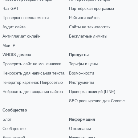
Чат GPT
Партнёрская программа
Проверка посещаемости
Рейтинги сайтов
Аудит сайта
Сайты на технологиях
Антиплагиат онлайн
Бесплатные лимиты
Мой IP
WHOIS домена
Продукты
Проверить сайт на мошенников
Тарифы и цены
Нейросеть для написания текста
Возможности
Генератор картинок Нейросетью
Инструменты
Нейросеть для создания сайтов
Проверка позиций (LINE)
SEO расширение для Chrome
Сообщество
Блог
Информация
Сообщество
О компании
База статей
Написать нам