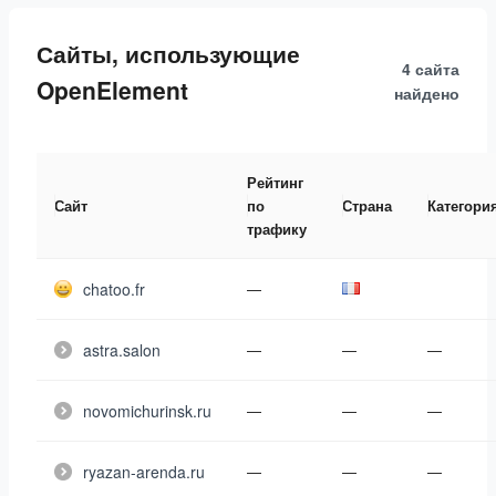
Сайты, использующие
4 сайта
OpenElement
найдено
Рейтинг
Сайт
по
Страна
Категори
трафику
chatoo.fr
—
astra.salon
—
—
—
novomichurinsk.ru
—
—
—
ryazan-arenda.ru
—
—
—