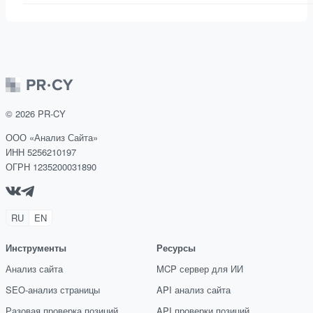
©
2026
PR-CY
ООО «Анализ Сайта»
ИНН 5256210197
ОГРН 1235200031890
RU
EN
Инструменты
Ресурсы
Анализ сайта
MCP сервер для ИИ
SEO-анализ страницы
API анализ сайта
Разовая проверка позиций
API проверки позиций