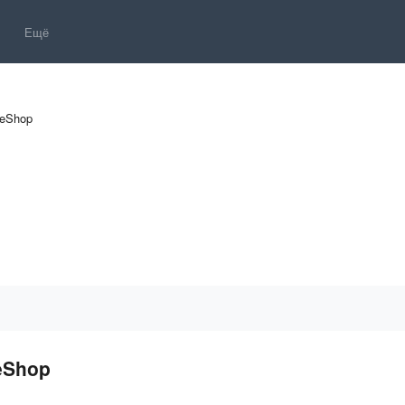
Ещё
eShop
eShop