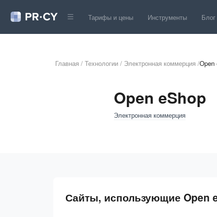
Тарифы и цены
Инструменты
Блог
Главная
/
Технологии
/
Электронная коммерция
/
Open 
Open eShop
Электронная коммерция
Сайты, использующие Open 