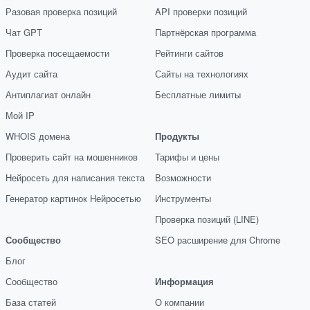
Разовая проверка позиций
API проверки позиций
Чат GPT
Партнёрская программа
Проверка посещаемости
Рейтинги сайтов
Аудит сайта
Сайты на технологиях
Антиплагиат онлайн
Бесплатные лимиты
Мой IP
WHOIS домена
Продукты
Проверить сайт на мошенников
Тарифы и цены
Нейросеть для написания текста
Возможности
Генератор картинок Нейросетью
Инструменты
Проверка позиций (LINE)
Сообщество
SEO расширение для Chrome
Блог
Сообщество
Информация
База статей
О компании