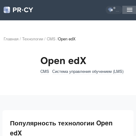
...
Главная
/
Технологии
/
CMS
/
Open edX
Open edX
CMS
Система управления обучением (LMS)
Популярность технологии Open
edX