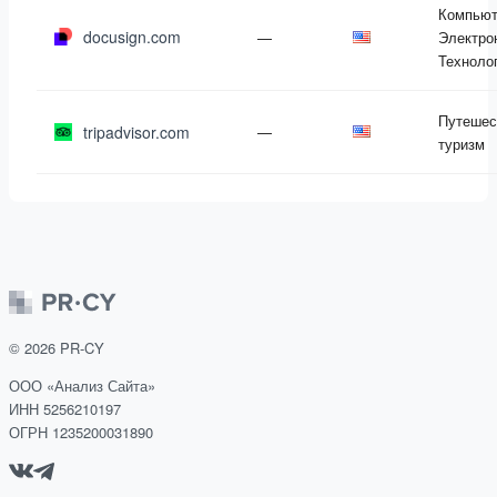
Компьют
docusign.com
—
Электро
Техноло
Путешес
tripadvisor.com
—
туризм
©
2026
PR-CY
ООО «Анализ Сайта»
ИНН 5256210197
ОГРН 1235200031890