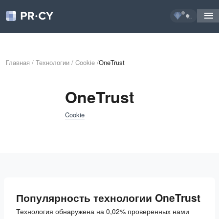
...
Главная
/
Технологии
/
Cookie
/
OneTrust
OneTrust
Cookie
Популярность технологии OneTrust
Технология обнаружена на 0,02% проверенных нами