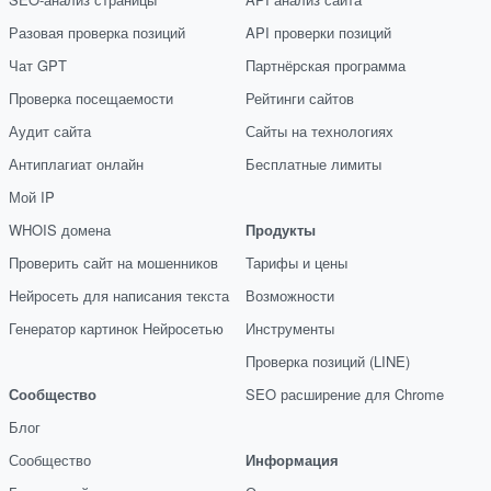
Разовая проверка позиций
API проверки позиций
Чат GPT
Партнёрская программа
Проверка посещаемости
Рейтинги сайтов
Аудит сайта
Сайты на технологиях
Антиплагиат онлайн
Бесплатные лимиты
Мой IP
WHOIS домена
Продукты
Проверить сайт на мошенников
Тарифы и цены
Нейросеть для написания текста
Возможности
Генератор картинок Нейросетью
Инструменты
Проверка позиций (LINE)
Сообщество
SEO расширение для Chrome
Блог
Сообщество
Информация