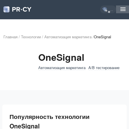
...
Главная
/
Технологии
/
Автоматизация маркетинга
/
OneSignal
OneSignal
Автоматизация маркетинга
A/B тестирование
Популярность технологии
OneSignal