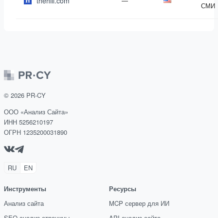
thehill.com
—
СМИ
©
2026
PR-CY
ООО «Анализ Сайта»
ИНН 5256210197
ОГРН 1235200031890
RU
EN
Инструменты
Ресурсы
Анализ сайта
MCP сервер для ИИ
SEO-анализ страницы
API анализ сайта