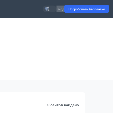
...
Вход
Попробовать бесплатно
0 сайтов
найдено