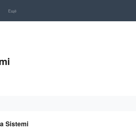
Ещё
mi
 Sistemi