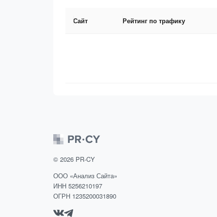
Сайт
Рейтинг по трафику
©
2026
PR-CY
ООО «Анализ Сайта»
ИНН 5256210197
ОГРН 1235200031890