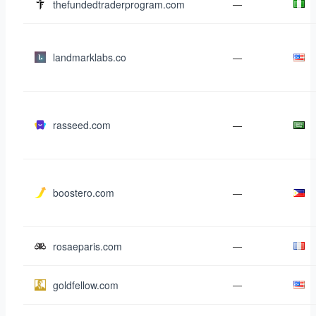
thefundedtraderprogram.com
—
landmarklabs.co
—
rasseed.com
—
boostero.com
—
rosaeparis.com
—
goldfellow.com
—