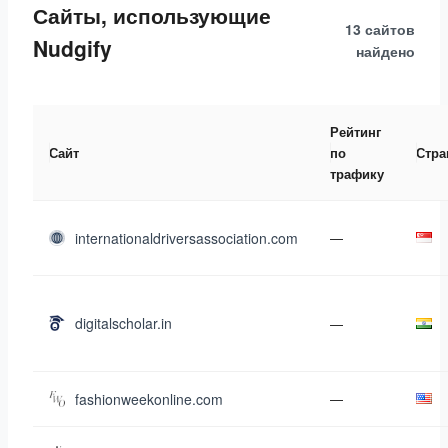
Сайты, использующие
13 сайтов
Nudgify
найдено
Рейтинг
Сайт
по
Стра
трафику
internationaldriversassociation.com
—
digitalscholar.in
—
fashionweekonline.com
—