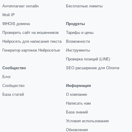
Антиплагиат онлайн
Бесплатные лимиты
Мой IP
WHOIS домена
Продукты
Проверить сайт на мошенников
Тарифы и цены
Нейросеть для написания текста
Возможности
Генератор картинок Нейросетью
Инструменты
Проверка позиций (LINE)
Сообщество
SEO расширение для Chrome
Блог
Сообщество
Информация
База статей
О компании
Написать нам
База знаний
Условия использования
Обновления