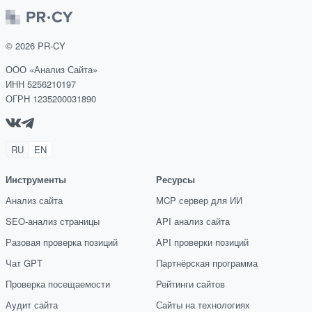
©
2026
PR-CY
ООО «Анализ Сайта»
ИНН 5256210197
ОГРН 1235200031890
RU
EN
Инструменты
Ресурсы
Анализ сайта
MCP сервер для ИИ
SEO-анализ страницы
API анализ сайта
Разовая проверка позиций
API проверки позиций
Чат GPT
Партнёрская программа
Проверка посещаемости
Рейтинги сайтов
Аудит сайта
Сайты на технологиях