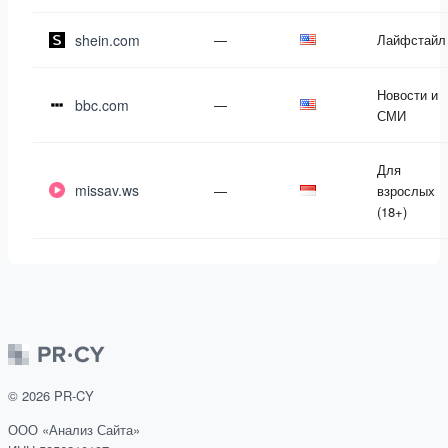
shein.com
—
Лайфстайл
Новости и
bbc.com
—
СМИ
Для
missav.ws
—
взрослых
(18+)
©
2026
PR-CY
ООО «Анализ Сайта»