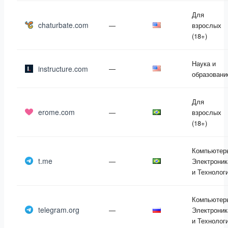
Для
chaturbate.com
—
взрослых
(18+)
Наука и
instructure.com
—
образовани
Для
erome.com
—
взрослых
(18+)
Компьютер
t.me
—
Электроник
и Технолог
Компьютер
telegram.org
—
Электроник
и Технолог