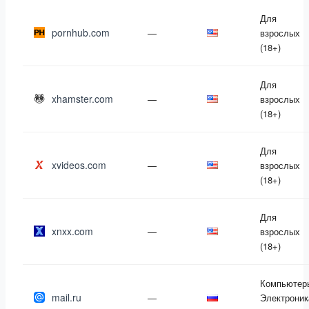
Для
pornhub.com
—
взрослых
(18+)
Для
xhamster.com
—
взрослых
(18+)
Для
xvideos.com
—
взрослых
(18+)
Для
xnxx.com
—
взрослых
(18+)
Компьютер
mail.ru
—
Электроник