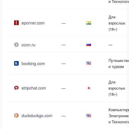
и Технолог
Для
eporner.com
—
взрослых
(18+)
ozon.ru
—
—
Путешеств
booking.com
—
и туризм
Для
stripchat.com
—
взрослых
(18+)
Компьютер
duckduckgo.com
—
Электроник
и Технолог