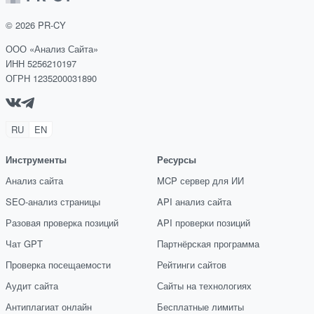
©
2026
PR-CY
ООО «Анализ Сайта»
ИНН 5256210197
ОГРН 1235200031890
RU
EN
Инструменты
Ресурсы
Анализ сайта
MCP сервер для ИИ
SEO-анализ страницы
API анализ сайта
Разовая проверка позиций
API проверки позиций
Чат GPT
Партнёрская программа
Проверка посещаемости
Рейтинги сайтов
Аудит сайта
Сайты на технологиях
Антиплагиат онлайн
Бесплатные лимиты