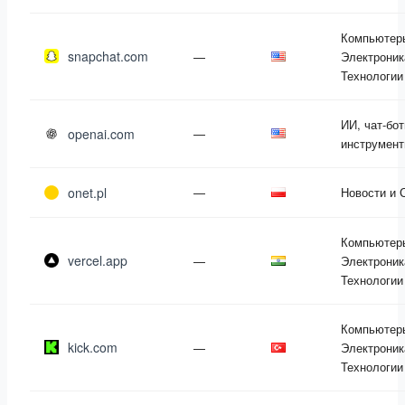
Компьютер
snapchat.com
—
Электроник
Технологии
ИИ, чат-бот
openai.com
—
инструмен
onet.pl
—
Новости и
Компьютер
vercel.app
—
Электроник
Технологии
Компьютер
kick.com
—
Электроник
Технологии