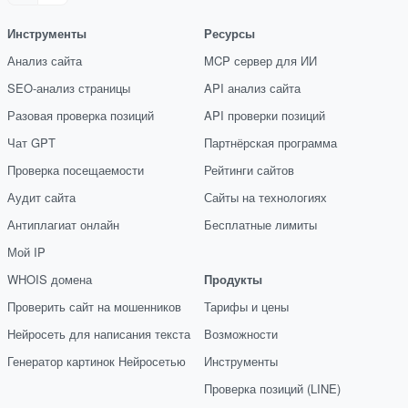
Инструменты
Ресурсы
Анализ сайта
MCP сервер для ИИ
SEO-анализ страницы
API анализ сайта
Разовая проверка позиций
API проверки позиций
Чат GPT
Партнёрская программа
Проверка посещаемости
Рейтинги сайтов
Аудит сайта
Сайты на технологиях
Антиплагиат онлайн
Бесплатные лимиты
Мой IP
WHOIS домена
Продукты
Проверить сайт на мошенников
Тарифы и цены
Нейросеть для написания текста
Возможности
Генератор картинок Нейросетью
Инструменты
Проверка позиций (LINE)