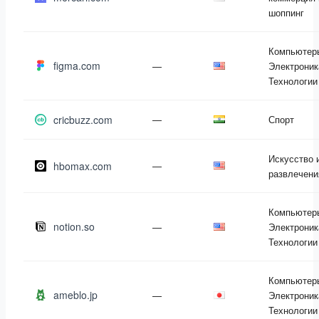
шоппинг
Компьютер
figma.com
—
Электроник
Технологии
cricbuzz.com
—
Спорт
Искусство 
hbomax.com
—
развлечени
Компьютер
notion.so
—
Электроник
Технологии
Компьютер
ameblo.jp
—
Электроник
Технологии