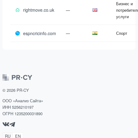
Бизнес и
rightmove.co.uk
—
потребител
услуги
espncricinfo.com
—
Спорт
©
2026
PR-CY
ООО «Анализ Сайта»
ИНН 5256210197
ОГРН 1235200031890
RU
EN