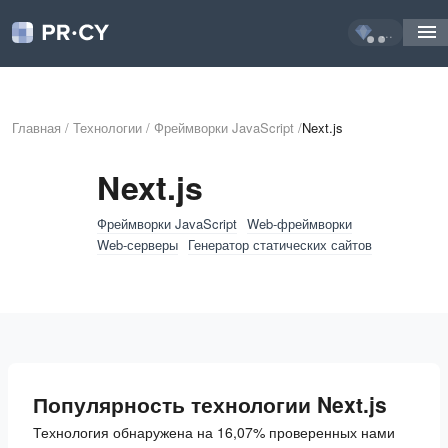
...
Главная
/
Технологии
/
Фреймворки JavaScript
/
Next.js
Next.js
Фреймворки JavaScript
Web-фреймворки
Web-серверы
Генератор статических сайтов
Популярность технологии Next.js
Технология обнаружена на 16,07% проверенных нами