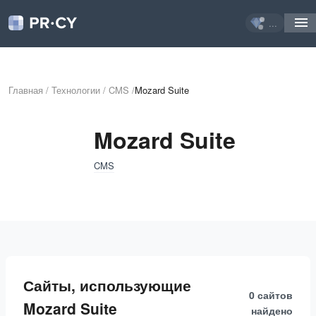
...
Главная
/
Технологии
/
CMS
/
Mozard Suite
Mozard Suite
CMS
Сайты, использующие
0 сайтов
Mozard Suite
найдено