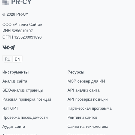
©
2026
PR-CY
ООО «Анализ Сайта»
ИНН 5256210197
ОГРН 1235200031890
RU
EN
Инструменты
Ресурсы
Анализ сайта
MCP сервер для ИИ
SEO-анализ страницы
API анализ сайта
Разовая проверка позиций
API проверки позиций
Чат GPT
Партнёрская программа
Проверка посещаемости
Рейтинги сайтов
Аудит сайта
Сайты на технологиях