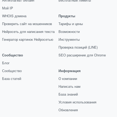
Антиплагиат онлайн
Бесплатные лимиты
Мой IP
WHOIS домена
Продукты
Проверить сайт на мошенников
Тарифы и цены
Нейросеть для написания текста
Возможности
Генератор картинок Нейросетью
Инструменты
Проверка позиций (LINE)
Сообщество
SEO расширение для Chrome
Блог
Сообщество
Информация
База статей
О компании
Написать нам
База знаний
Условия использования
Обновления