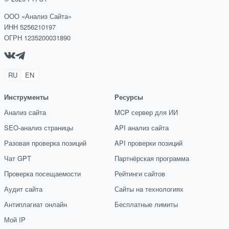
ООО «Анализ Сайта»
ИНН 5256210197
ОГРН 1235200031890
RU
EN
Инструменты
Ресурсы
Анализ сайта
MCP сервер для ИИ
SEO-анализ страницы
API анализ сайта
Разовая проверка позиций
API проверки позиций
Чат GPT
Партнёрская программа
Проверка посещаемости
Рейтинги сайтов
Аудит сайта
Сайты на технологиях
Антиплагиат онлайн
Бесплатные лимиты
Мой IP