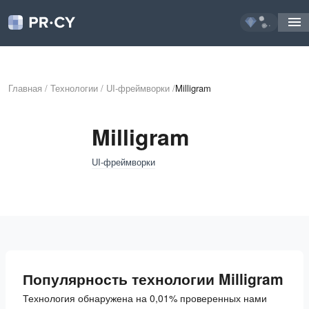
...
Главная
/
Технологии
/
UI-фреймворки
/
Milligram
Milligram
UI-фреймворки
Популярность технологии Milligram
Технология обнаружена на 0,01% проверенных нами