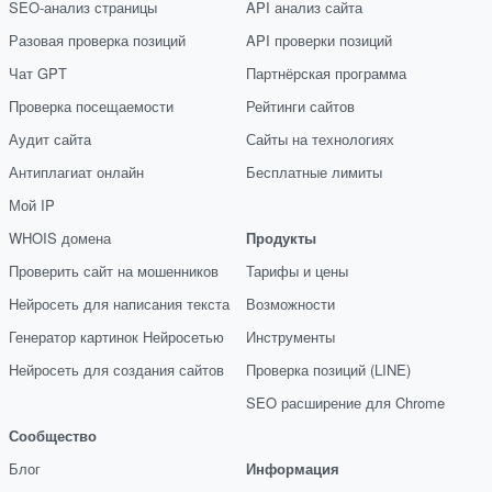
SEO-анализ страницы
API анализ сайта
Разовая проверка позиций
API проверки позиций
Чат GPT
Партнёрская программа
Проверка посещаемости
Рейтинги сайтов
Аудит сайта
Сайты на технологиях
Антиплагиат онлайн
Бесплатные лимиты
Мой IP
WHOIS домена
Продукты
Проверить сайт на мошенников
Тарифы и цены
Нейросеть для написания текста
Возможности
Генератор картинок Нейросетью
Инструменты
Нейросеть для создания сайтов
Проверка позиций (LINE)
SEO расширение для Chrome
Сообщество
Блог
Информация