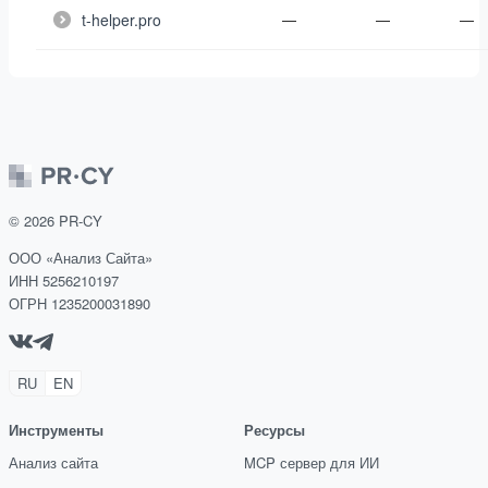
t-helper.pro
—
—
—
©
2026
PR-CY
ООО «Анализ Сайта»
ИНН 5256210197
ОГРН 1235200031890
RU
EN
Инструменты
Ресурсы
Анализ сайта
MCP сервер для ИИ