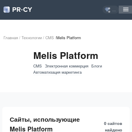
...
Главная
/
Технологии
/
CMS
/
Melis Platform
Melis Platform
CMS
Электронная коммерция
Блоги
Автоматизация маркетинга
Сайты, использующие
0 сайтов
Melis Platform
найдено