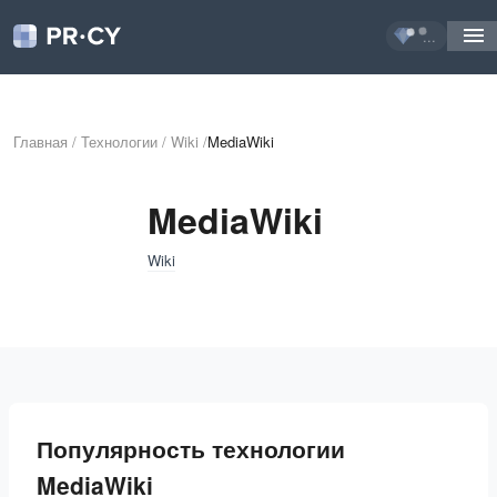
...
Главная
/
Технологии
/
Wiki
/
MediaWiki
MediaWiki
Wiki
Популярность технологии
MediaWiki