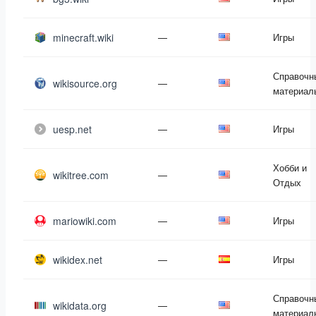
minecraft.wiki
—
Игры
Справочн
wikisource.org
—
материал
uesp.net
—
Игры
Хобби и
wikitree.com
—
Отдых
mariowiki.com
—
Игры
wikidex.net
—
Игры
Справочн
wikidata.org
—
материал