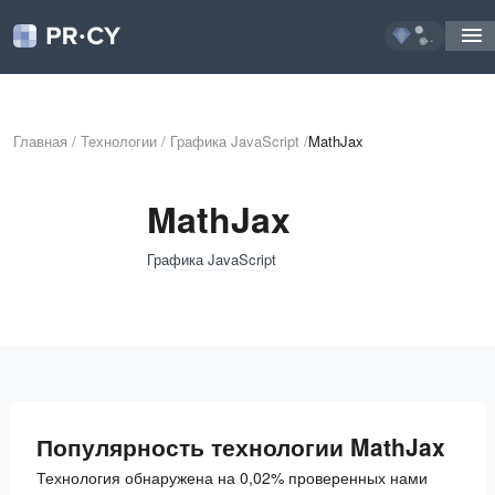
...
Главная
/
Технологии
/
Графика JavaScript
/
MathJax
MathJax
Графика JavaScript
Популярность технологии MathJax
Технология обнаружена на 0,02% проверенных нами