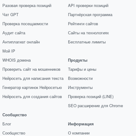
Разовая проверка позиций
API проверки позиций
Чат GPT
Партнёрская программа
Проверка посещаемости
Рейтинги сайтов
Аудит сайта
Сайты на технологиях
Антиплагиат онлайн
Бесплатные лимиты
Мой IP
WHOIS домена
Продукты
Проверить сайт на мошенников
Тарифы и цены
Нейросеть для написания текста
Возможности
Генератор картинок Нейросетью
Инструменты
Нейросеть для создания сайтов
Проверка позиций (LINE)
SEO расширение для Chrome
Сообщество
Блог
Информация
Сообщество
О компании