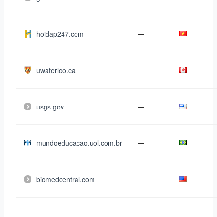
hoidap247.com
—
uwaterloo.ca
—
usgs.gov
—
mundoeducacao.uol.com.br
—
biomedcentral.com
—