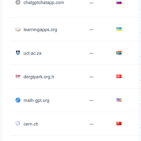
chatgptchatapp.com
—
learningapps.org
—
uct.ac.za
—
dergipark.org.tr
—
math-gpt.org
—
cern.ch
—