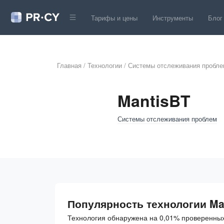
Тарифы и цены
Инструменты
Блог
Главная
/
Технологии
/
Системы отслеживания пробле
MantisBT
Системы отслеживания проблем
Популярность технологии Ma
Технология обнаружена на 0,01% проверенных