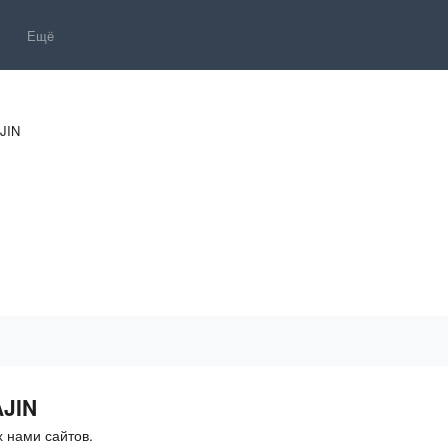
Ещё
JIN
AJIN
 нами сайтов.