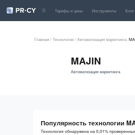
Тарифы и цены
Инструменты
Блог
Главная
/
Технологии
/
Автоматизация маркетинга
/
MA
MAJIN
Автоматизация маркетинга
Популярность технологии M
Технология обнаружена на 0,01% проверенных