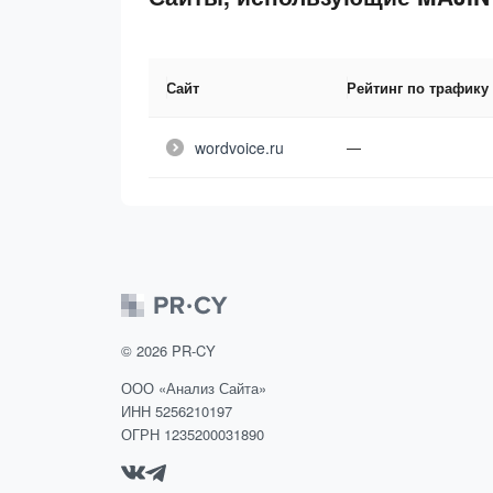
Сайт
Рейтинг по трафику
wordvoice.ru
—
©
2026
PR-CY
ООО «Анализ Сайта»
ИНН 5256210197
ОГРН 1235200031890