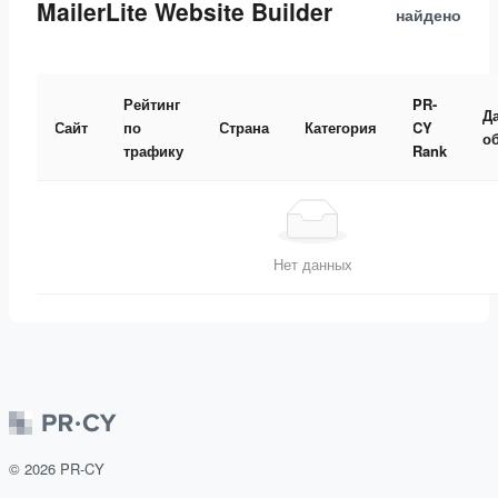
MailerLite Website Builder
найдено
Рейтинг
PR-
Д
Сайт
по
Страна
Категория
CY
о
трафику
Rank
Нет данных
©
2026
PR-CY