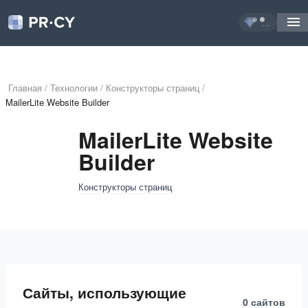
...
Главная
/
Технологии
/
Конструкторы страниц
/
MailerLite Website Builder
MailerLite Website
Builder
Конструкторы страниц
Сайты, использующие
0 сайтов