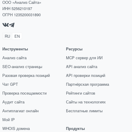
ООО «Анализ Сайта»
ИНН 5256210197
ОГРН 1235200031890
RU
EN
Инструменты
Ресурсы
Анализ сайта
MCP сервер для ИИ
SEO-анализ страницы
API анализ сайта
Разовая проверка позиций
API проверки позиций
Чат GPT
Партнёрская программа
Проверка посещаемости
Рейтинги сайтов
Аудит сайта
Сайты на технологиях
Антиплагиат онлайн
Бесплатные лимиты
Мой IP
WHOIS домена
Продукты