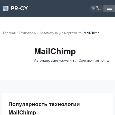
...
Главная
/
Технологии
/
Автоматизация маркетинга
/
MailChimp
MailChimp
Автоматизация маркетинга
Электронная почта
Популярность технологии
MailChimp