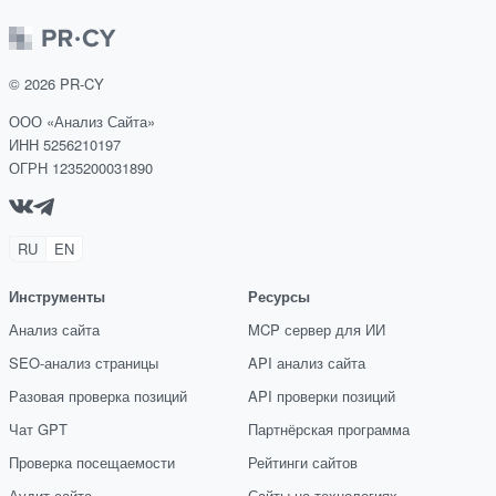
©
2026
PR-CY
ООО «Анализ Сайта»
ИНН 5256210197
ОГРН 1235200031890
RU
EN
Инструменты
Ресурсы
Анализ сайта
MCP сервер для ИИ
SEO-анализ страницы
API анализ сайта
Разовая проверка позиций
API проверки позиций
Чат GPT
Партнёрская программа
Проверка посещаемости
Рейтинги сайтов
Аудит сайта
Сайты на технологиях