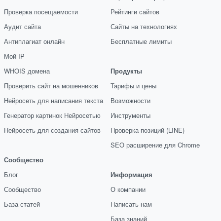
Проверка посещаемости
Рейтинги сайтов
Аудит сайта
Сайты на технологиях
Антиплагиат онлайн
Бесплатные лимиты
Мой IP
WHOIS домена
Продукты
Проверить сайт на мошенников
Тарифы и цены
Нейросеть для написания текста
Возможности
Генератор картинок Нейросетью
Инструменты
Нейросеть для создания сайтов
Проверка позиций (LINE)
SEO расширение для Chrome
Сообщество
Блог
Информация
Сообщество
О компании
База статей
Написать нам
База знаний