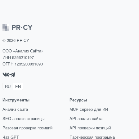
©
2026
PR-CY
ООО «Анализ Сайта»
ИНН 5256210197
ОГРН 1235200031890
RU
EN
Инструменты
Ресурсы
Анализ сайта
MCP сервер для ИИ
SEO-анализ страницы
API анализ сайта
Разовая проверка позиций
API проверки позиций
Чат GPT
Партнёрская программа