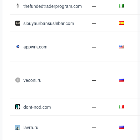
thefundedtraderprogram.com
—
sibuyaurbansushibar.com
—
appwrk.com
—
veconi.ru
—
dont-nod.com
—
lavra.ru
—