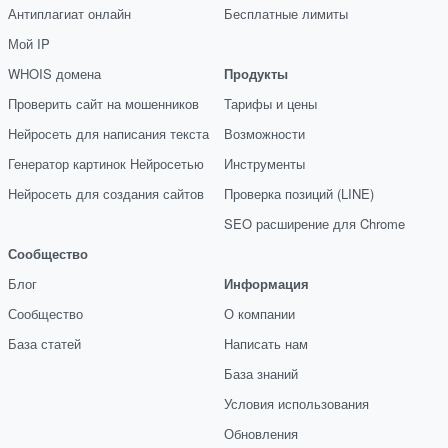
Антиплагиат онлайн
Бесплатные лимиты
Мой IP
WHOIS домена
Продукты
Проверить сайт на мошенников
Тарифы и цены
Нейросеть для написания текста
Возможности
Генератор картинок Нейросетью
Инструменты
Нейросеть для создания сайтов
Проверка позиций (LINE)
SEO расширение для Chrome
Сообщество
Блог
Информация
Сообщество
О компании
База статей
Написать нам
База знаний
Условия использования
Обновления