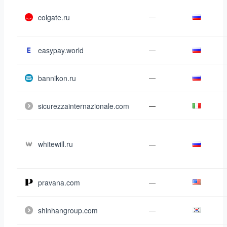
colgate.ru
—
easypay.world
—
bannikon.ru
—
sicurezzainternazionale.com
—
whitewill.ru
—
pravana.com
—
shinhangroup.com
—