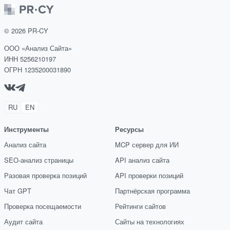
©
2026
PR-CY
ООО «Анализ Сайта»
ИНН 5256210197
ОГРН 1235200031890
RU
EN
Инструменты
Ресурсы
Анализ сайта
MCP сервер для ИИ
SEO-анализ страницы
API анализ сайта
Разовая проверка позиций
API проверки позиций
Чат GPT
Партнёрская программа
Проверка посещаемости
Рейтинги сайтов
Аудит сайта
Сайты на технологиях