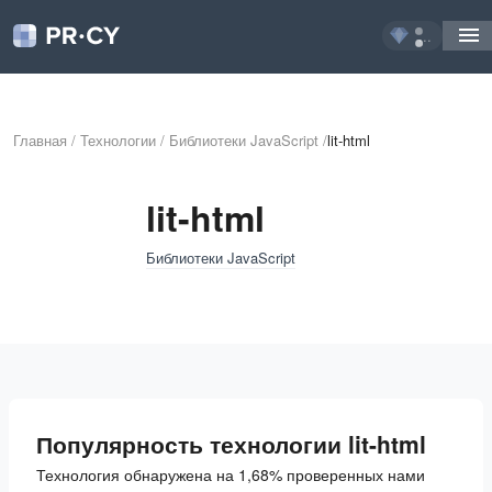
...
Главная
/
Технологии
/
Библиотеки JavaScript
/
lit-html
lit-html
Библиотеки JavaScript
Популярность технологии lit-html
Технология обнаружена на 1,68% проверенных нами