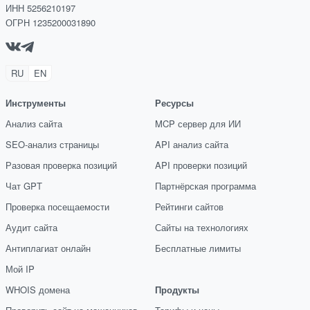
ИНН 5256210197
ОГРН 1235200031890
RU
EN
Инструменты
Ресурсы
Анализ сайта
MCP сервер для ИИ
SEO-анализ страницы
API анализ сайта
Разовая проверка позиций
API проверки позиций
Чат GPT
Партнёрская программа
Проверка посещаемости
Рейтинги сайтов
Аудит сайта
Сайты на технологиях
Антиплагиат онлайн
Бесплатные лимиты
Мой IP
WHOIS домена
Продукты