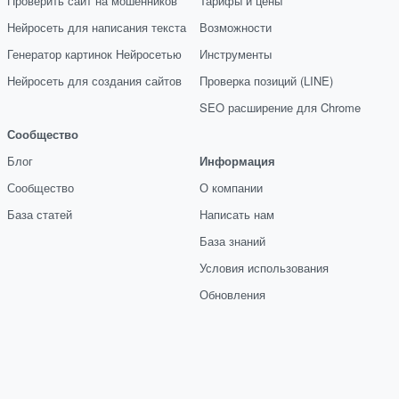
Проверить сайт на мошенников
Тарифы и цены
Нейросеть для написания текста
Возможности
Генератор картинок Нейросетью
Инструменты
Нейросеть для создания сайтов
Проверка позиций (LINE)
SEO расширение для Chrome
Сообщество
Блог
Информация
Сообщество
О компании
База статей
Написать нам
База знаний
Условия использования
Обновления