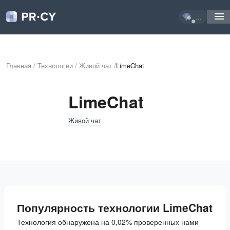
...
Главная
/
Технологии
/
Живой чат
/
LimeChat
LimeChat
Живой чат
Популярность технологии LimeChat
Технология обнаружена на 0,02% проверенных нами