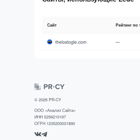
Сайт
Рейтинг по
thelostogle.com
—
©
2026
PR-CY
ООО «Анализ Сайта»
ИНН 5256210197
ОГРН 1235200031890