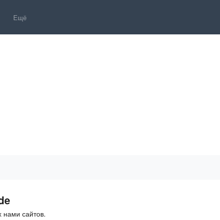
Ещё
de
 нами сайтов.