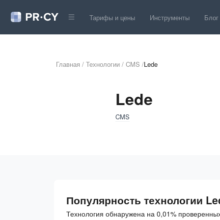
Тарифы и цены
Инструменты
Блог
Главная
/
Технологии
/
CMS
/
Lede
Lede
CMS
Популярность технологии Le
Технология обнаружена на 0,01% проверенных