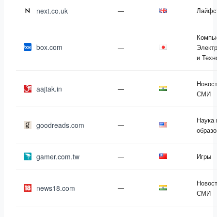
next.co.uk
—
Лайфс
Компь
box.com
—
Электр
и Техн
Новост
aajtak.in
—
СМИ
Наука 
goodreads.com
—
образо
gamer.com.tw
—
Игры
Новост
news18.com
—
СМИ