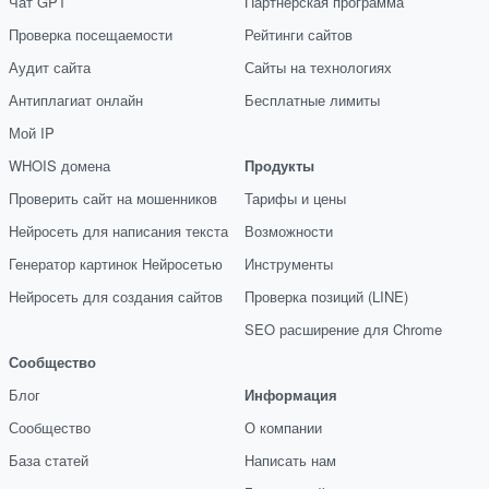
Чат GPT
Партнёрская программа
Проверка посещаемости
Рейтинги сайтов
Аудит сайта
Сайты на технологиях
Антиплагиат онлайн
Бесплатные лимиты
Мой IP
WHOIS домена
Продукты
Проверить сайт на мошенников
Тарифы и цены
Нейросеть для написания текста
Возможности
Генератор картинок Нейросетью
Инструменты
Нейросеть для создания сайтов
Проверка позиций (LINE)
SEO расширение для Chrome
Сообщество
Блог
Информация
Сообщество
О компании
База статей
Написать нам