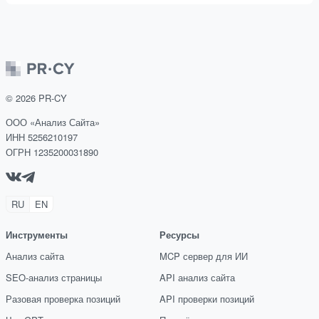
©
2026
PR-CY
ООО «Анализ Сайта»
ИНН 5256210197
ОГРН 1235200031890
RU
EN
Инструменты
Ресурсы
Анализ сайта
MCP сервер для ИИ
SEO-анализ страницы
API анализ сайта
Разовая проверка позиций
API проверки позиций