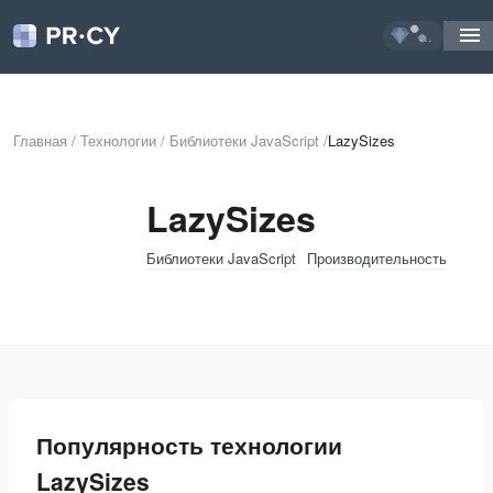
...
Главная
/
Технологии
/
Библиотеки JavaScript
/
LazySizes
LazySizes
Библиотеки JavaScript
Производительность
Популярность технологии
LazySizes