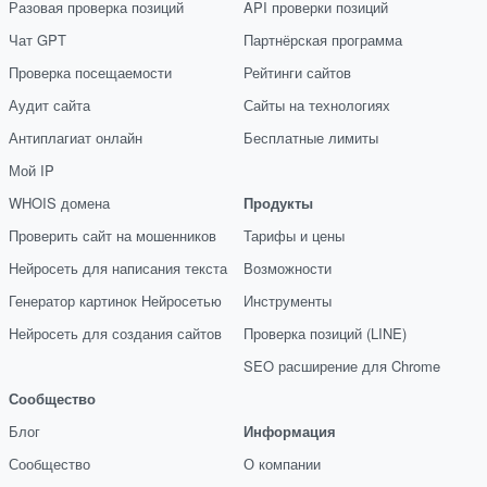
Разовая проверка позиций
API проверки позиций
Чат GPT
Партнёрская программа
Проверка посещаемости
Рейтинги сайтов
Аудит сайта
Сайты на технологиях
Антиплагиат онлайн
Бесплатные лимиты
Мой IP
WHOIS домена
Продукты
Проверить сайт на мошенников
Тарифы и цены
Нейросеть для написания текста
Возможности
Генератор картинок Нейросетью
Инструменты
Нейросеть для создания сайтов
Проверка позиций (LINE)
SEO расширение для Chrome
Сообщество
Блог
Информация
Сообщество
О компании