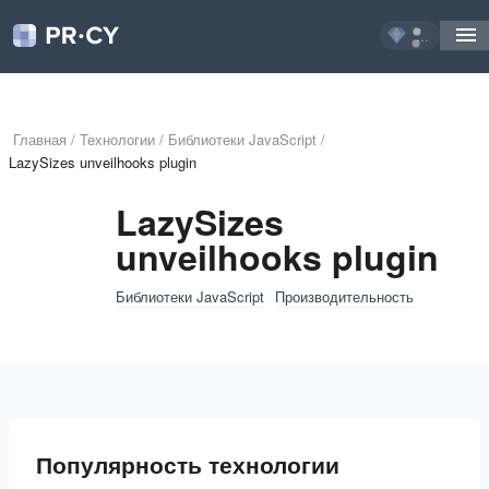
...
Главная
/
Технологии
/
Библиотеки JavaScript
/
LazySizes unveilhooks plugin
LazySizes
unveilhooks plugin
Библиотеки JavaScript
Производительность
Популярность технологии