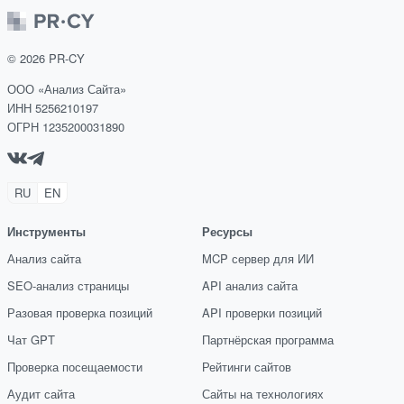
©
2026
PR-CY
ООО «Анализ Сайта»
ИНН 5256210197
ОГРН 1235200031890
RU
EN
Инструменты
Ресурсы
Анализ сайта
MCP сервер для ИИ
SEO-анализ страницы
API анализ сайта
Разовая проверка позиций
API проверки позиций
Чат GPT
Партнёрская программа
Проверка посещаемости
Рейтинги сайтов
Аудит сайта
Сайты на технологиях