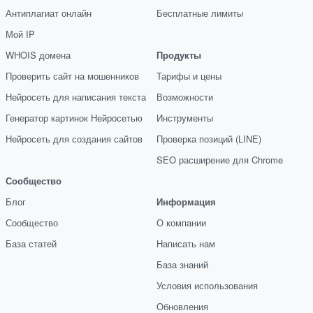
Антиплагиат онлайн
Бесплатные лимиты
Мой IP
WHOIS домена
Продукты
Проверить сайт на мошенников
Тарифы и цены
Нейросеть для написания текста
Возможности
Генератор картинок Нейросетью
Инструменты
Нейросеть для создания сайтов
Проверка позиций (LINE)
SEO расширение для Chrome
Сообщество
Блог
Информация
Сообщество
О компании
База статей
Написать нам
База знаний
Условия использования
Обновления