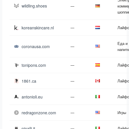
wildling.shoes
—
комме
шоппи
koreanskincare.nl
—
Лайфс
Еда и
coronausa.com
—
напит
tonipons.com
—
Лайфс
1861.ca
—
Лайфс
antonioli.eu
—
Лайфс
redragonzone.com
—
Игры
pinalli.it
—
Лайфс