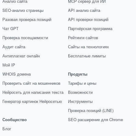
Анализ сайта
MCP сервер для ИИ
SEO-анализ страницы
API анализ сайта
Разовая проверка позиций
API проверки позиций
Чат GPT
Партнёрская программа
Проверка посещаемости
Рейтинги сайтов
Аудит сайта
Сайты на технологиях
Антиплагиат онлайн
Бесплатные лимиты
Мой IP
WHOIS домена
Продукты
Проверить сайт на мошенников
Тарифы и цены
Нейросеть для написания текста
Возможности
Генератор картинок Нейросетью
Инструменты
Проверка позиций (LINE)
Сообщество
SEO расширение для Chrome
Блог