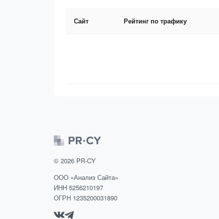
Сайт
Рейтинг по трафику
©
2026
PR-CY
ООО «Анализ Сайта»
ИНН 5256210197
ОГРН 1235200031890