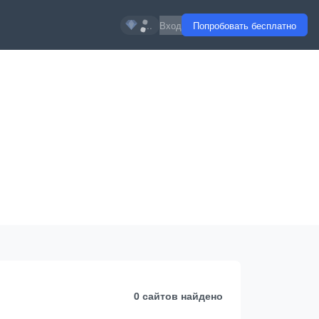
...
Вход
Попробовать бесплатно
0 сайтов
найдено