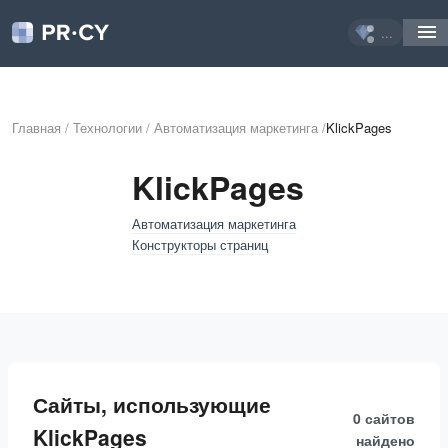
...
Главная
/
Технологии
/
Автоматизация маркетинга
/
KlickPages
KlickPages
Автоматизация маркетинга
Конструкторы страниц
Сайты, использующие
0 сайтов
KlickPages
найдено