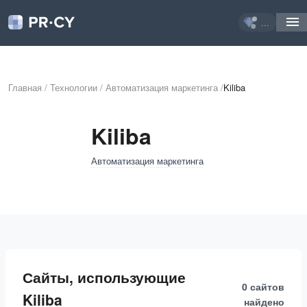
...
Главная
/
Технологии
/
Автоматизация маркетинга
/
Kiliba
Kiliba
Автоматизация маркетинга
Сайты, использующие
0 сайтов
Kiliba
найдено