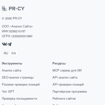
©
2026
PR-CY
ООО «Анализ Сайта»
ИНН 5256210197
ОГРН 1235200031890
RU
EN
Инструменты
Ресурсы
Анализ сайта
MCP сервер для ИИ
SEO-анализ страницы
API анализ сайта
Разовая проверка позиций
API проверки позиций
Чат GPT
Партнёрская программа
Проверка посещаемости
Рейтинги сайтов