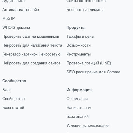
Аудит сайта
Сайты на технологиях
Антиплагиат онлайн
Бесплатные лимиты
Мой IP
WHOIS домена
Продукты
Проверить сайт на мошенников
Тарифы и цены
Нейросеть для написания текста
Возможности
Генератор картинок Нейросетью
Инструменты
Нейросеть для создания сайтов
Проверка позиций (LINE)
SEO расширение для Chrome
Сообщество
Блог
Информация
Сообщество
О компании
База статей
Написать нам
База знаний
Условия использования