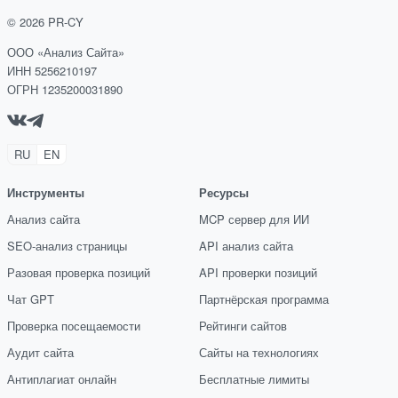
©
2026
PR-CY
ООО «Анализ Сайта»
ИНН 5256210197
ОГРН 1235200031890
RU
EN
Инструменты
Ресурсы
Анализ сайта
MCP сервер для ИИ
SEO-анализ страницы
API анализ сайта
Разовая проверка позиций
API проверки позиций
Чат GPT
Партнёрская программа
Проверка посещаемости
Рейтинги сайтов
Аудит сайта
Сайты на технологиях
Антиплагиат онлайн
Бесплатные лимиты