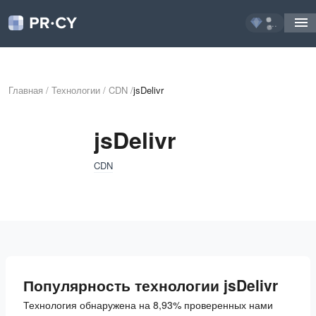
...
Главная
/
Технологии
/
CDN
/
jsDelivr
jsDelivr
CDN
Популярность технологии jsDelivr
Технология обнаружена на 8,93% проверенных нами