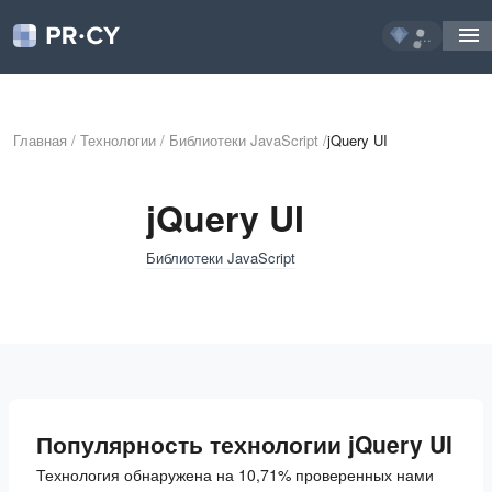
...
Главная
/
Технологии
/
Библиотеки JavaScript
/
jQuery UI
jQuery UI
Библиотеки JavaScript
Популярность технологии jQuery UI
Технология обнаружена на 10,71% проверенных нами