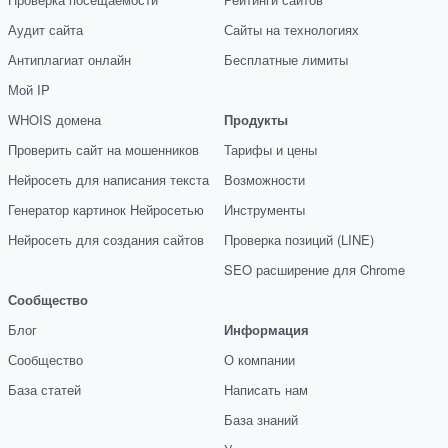
Аудит сайта
Сайты на технологиях
Антиплагиат онлайн
Бесплатные лимиты
Мой IP
WHOIS домена
Продукты
Проверить сайт на мошенников
Тарифы и цены
Нейросеть для написания текста
Возможности
Генератор картинок Нейросетью
Инструменты
Нейросеть для создания сайтов
Проверка позиций (LINE)
SEO расширение для Chrome
Сообщество
Блог
Информация
Сообщество
О компании
База статей
Написать нам
База знаний