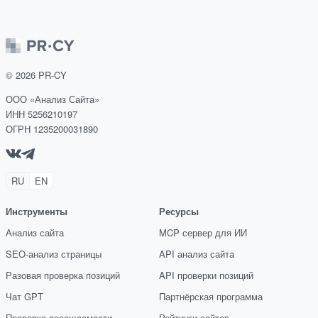
©
2026
PR-CY
ООО «Анализ Сайта»
ИНН 5256210197
ОГРН 1235200031890
RU
EN
Инструменты
Ресурсы
Анализ сайта
MCP сервер для ИИ
SEO-анализ страницы
API анализ сайта
Разовая проверка позиций
API проверки позиций
Чат GPT
Партнёрская программа
Проверка посещаемости
Рейтинги сайтов