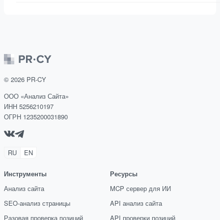
©
2026
PR-CY
ООО «Анализ Сайта»
ИНН 5256210197
ОГРН 1235200031890
RU
EN
Инструменты
Ресурсы
Анализ сайта
MCP сервер для ИИ
SEO-анализ страницы
API анализ сайта
Разовая проверка позиций
API проверки позиций