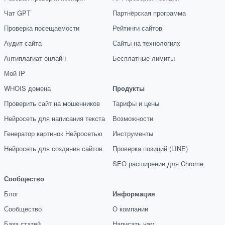
Чат GPT
Партнёрская программа
Проверка посещаемости
Рейтинги сайтов
Аудит сайта
Сайты на технологиях
Антиплагиат онлайн
Бесплатные лимиты
Мой IP
WHOIS домена
Продукты
Проверить сайт на мошенников
Тарифы и цены
Нейросеть для написания текста
Возможности
Генератор картинок Нейросетью
Инструменты
Нейросеть для создания сайтов
Проверка позиций (LINE)
SEO расширение для Chrome
Сообщество
Блог
Информация
Сообщество
О компании
База статей
Написать нам