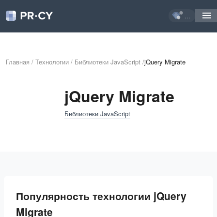
...
Главная
/
Технологии
/
Библиотеки JavaScript
/
jQuery Migrate
jQuery Migrate
Библиотеки JavaScript
Популярность технологии jQuery
Migrate