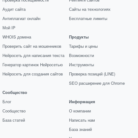
Аудит сайта
Сайты на технологиях
Антиплагиат онлайн
Бесплатные лимиты
Мой IP
WHOIS домена
Продукты
Проверить сайт на мошенников
Тарифы и цены
Нейросеть для написания текста
Возможности
Генератор картинок Нейросетью
Инструменты
Нейросеть для создания сайтов
Проверка позиций (LINE)
SEO расширение для Chrome
Сообщество
Блог
Информация
Сообщество
О компании
База статей
Написать нам
База знаний