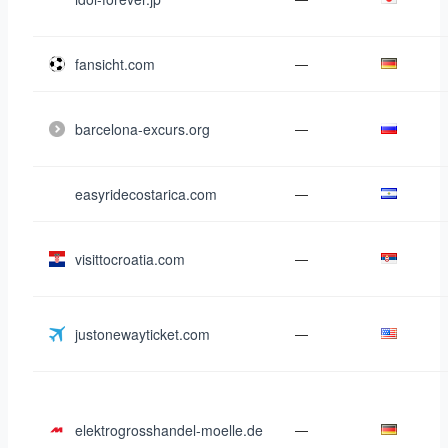
fansicht.com
—
barcelona-excurs.org
—
easyridecostarica.com
—
visittocroatia.com
—
justonewayticket.com
—
elektrogrosshandel-moelle.de
—