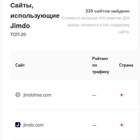
Сайты,
235 сайтов
найдено
использующие
Стоимость выгрузки: 470 лимитов. Для
Jimdo
заказа, напишите в тех. поддержку
сайта.
ТОП-20
Рейтинг
Сайт
по
Страна
трафику
jimdofree.com
—
jimdo.com
—