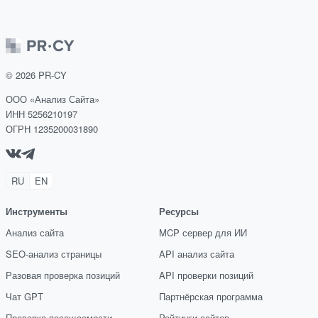
©
2026
PR-CY
ООО «Анализ Сайта»
ИНН 5256210197
ОГРН 1235200031890
RU
EN
Инструменты
Ресурсы
Анализ сайта
MCP сервер для ИИ
SEO-анализ страницы
API анализ сайта
Разовая проверка позиций
API проверки позиций
Чат GPT
Партнёрская программа
Проверка посещаемости
Рейтинги сайтов