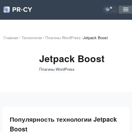
...
Главная
/
Технологии
/
Плагины WordPress
/
Jetpack Boost
Jetpack Boost
Плагины WordPress
Популярность технологии Jetpack
Boost