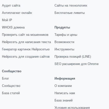
Аудит сайта
Сайты на технологиях
Антиплагиат онлайн
Бесплатные лимиты
Мой IP
WHOIS домена
Продукты
Проверить сайт на мошенников
Тарифы и цены
Нейросеть для написания текста
Возможности
Генератор картинок Нейросетью
Инструменты
Нейросеть для создания сайтов
Проверка позиций (LINE)
SEO расширение для Chrome
Сообщество
Блог
Информация
Сообщество
О компании
База статей
Написать нам
База знаний
Условия использования