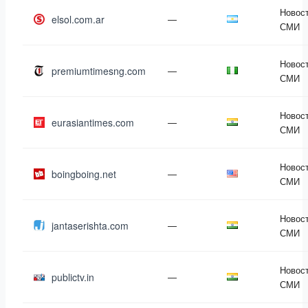
Новост
elsol.com.ar
—
СМИ
Новост
premiumtimesng.com
—
СМИ
Новост
eurasiantimes.com
—
СМИ
Новост
boingboing.net
—
СМИ
Новост
jantaserishta.com
—
СМИ
Новост
publictv.in
—
СМИ