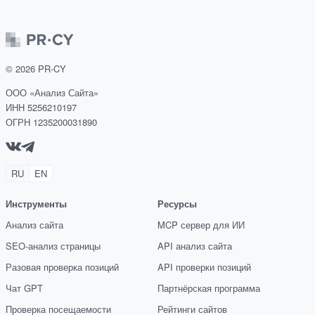
©
2026
PR-CY
ООО «Анализ Сайта»
ИНН 5256210197
ОГРН 1235200031890
RU
EN
Инструменты
Ресурсы
Анализ сайта
MCP сервер для ИИ
SEO-анализ страницы
API анализ сайта
Разовая проверка позиций
API проверки позиций
Чат GPT
Партнёрская программа
Проверка посещаемости
Рейтинги сайтов