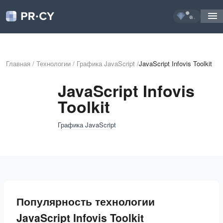
...
Главная
/
Технологии
/
Графика JavaScript
/
JavaScript Infovis Toolkit
JavaScript Infovis
Toolkit
Графика JavaScript
Популярность технологии
JavaScript Infovis Toolkit