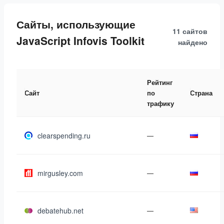
Сайты, использующие
11 сайтов
JavaScript Infovis Toolkit
найдено
Рейтинг
Сайт
по
Страна
трафику
clearspending.ru
—
mirgusley.com
—
debatehub.net
—