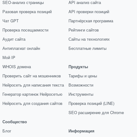
SEO-анализ страницы
API анализ сайта
Разовая проверка позиций
API проверки позиций
Чат GPT
Партнёрская программа
Проверка посещаемости
Рейтинги сайтов
Аудит сайта
Сайты на технологиях
Антиплагиат онлайн
Бесплатные лимиты
Мой IP
WHOIS домена
Продукты
Проверить сайт на мошенников
Тарифы и цены
Нейросеть для написания текста
Возможности
Генератор картинок Нейросетью
Инструменты
Нейросеть для создания сайтов
Проверка позиций (LINE)
SEO расширение для Chrome
Сообщество
Блог
Информация