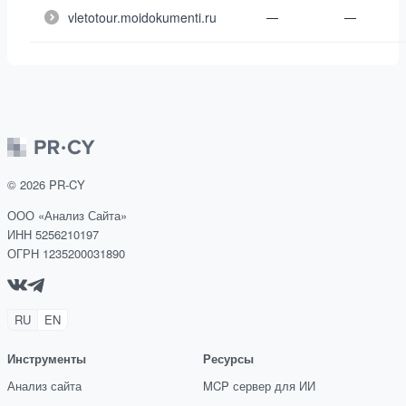
vletotour.moidokumenti.ru
—
—
©
2026
PR-CY
ООО «Анализ Сайта»
ИНН 5256210197
ОГРН 1235200031890
RU
EN
Инструменты
Ресурсы
Анализ сайта
MCP сервер для ИИ