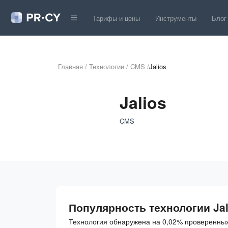
Тарифы и цены
Инструменты
Блог
Главная
/
Технологии
/
CMS
/
Jalios
Jalios
CMS
Популярность технологии Jal
Технология обнаружена на 0,02% проверенных