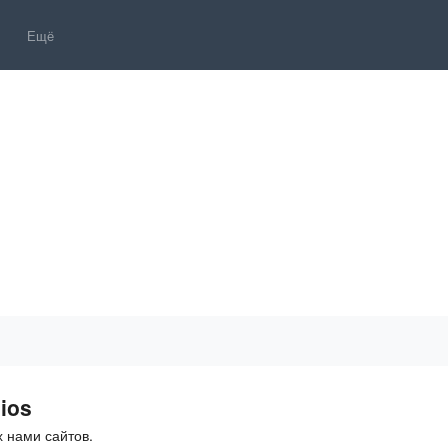
Ещё
ios
 нами сайтов.