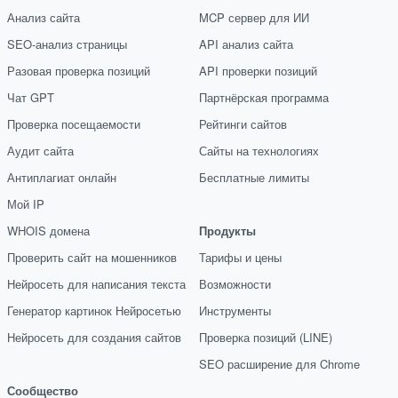
Анализ сайта
MCP сервер для ИИ
SEO-анализ страницы
API анализ сайта
Разовая проверка позиций
API проверки позиций
Чат GPT
Партнёрская программа
Проверка посещаемости
Рейтинги сайтов
Аудит сайта
Сайты на технологиях
Антиплагиат онлайн
Бесплатные лимиты
Мой IP
WHOIS домена
Продукты
Проверить сайт на мошенников
Тарифы и цены
Нейросеть для написания текста
Возможности
Генератор картинок Нейросетью
Инструменты
Нейросеть для создания сайтов
Проверка позиций (LINE)
SEO расширение для Chrome
Сообщество