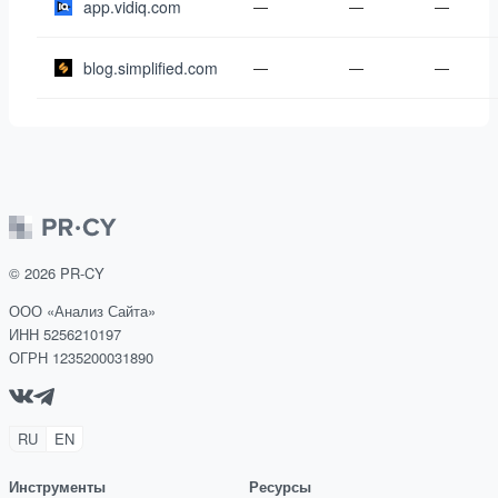
app.vidiq.com
—
—
—
blog.simplified.com
—
—
—
©
2026
PR-CY
ООО «Анализ Сайта»
ИНН 5256210197
ОГРН 1235200031890
RU
EN
Инструменты
Ресурсы