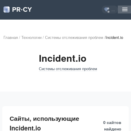
...
Главная
/
Технологии
/
Системы отслеживания проблем
/
Incident.io
Incident.io
Системы отслеживания проблем
Сайты, использующие
0 сайтов
Incident.io
найдено