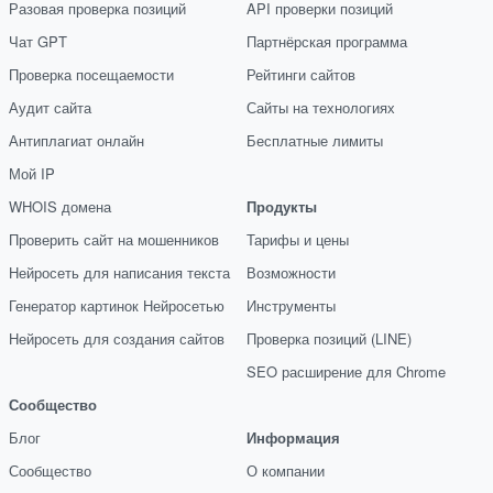
Разовая проверка позиций
API проверки позиций
Чат GPT
Партнёрская программа
Проверка посещаемости
Рейтинги сайтов
Аудит сайта
Сайты на технологиях
Антиплагиат онлайн
Бесплатные лимиты
Мой IP
WHOIS домена
Продукты
Проверить сайт на мошенников
Тарифы и цены
Нейросеть для написания текста
Возможности
Генератор картинок Нейросетью
Инструменты
Нейросеть для создания сайтов
Проверка позиций (LINE)
SEO расширение для Chrome
Сообщество
Блог
Информация
Сообщество
О компании