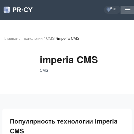
...
Главная
/
Технологии
/
CMS
/
imperia CMS
imperia CMS
CMS
Популярность технологии imperia
CMS