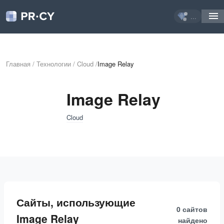
...
Главная
/
Технологии
/
Cloud
/
Image Relay
Image Relay
Cloud
Сайты, использующие
0 сайтов
Image Relay
найдено