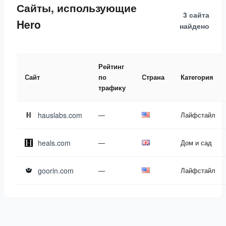
Сайты, использующие
3 сайта
Hero
найдено
Рейтинг
Сайт
по
Страна
Категория
трафику
hauslabs.com
—
Лайфстайл
heals.com
—
Дом и сад
goorin.com
—
Лайфстайл