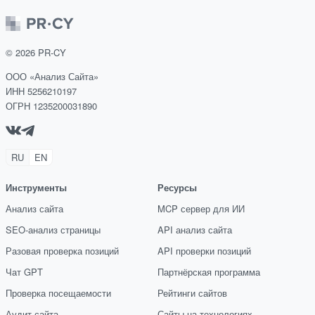
©
2026
PR-CY
ООО «Анализ Сайта»
ИНН 5256210197
ОГРН 1235200031890
RU
EN
Инструменты
Ресурсы
Анализ сайта
MCP сервер для ИИ
SEO-анализ страницы
API анализ сайта
Разовая проверка позиций
API проверки позиций
Чат GPT
Партнёрская программа
Проверка посещаемости
Рейтинги сайтов
Аудит сайта
Сайты на технологиях