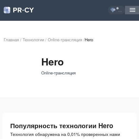
...
Главная
/
Технологии
/
Online-трансляция
/
Hero
Hero
Online-трансляция
Популярность технологии Hero
Технология обнаружена на 0,01% проверенных нами