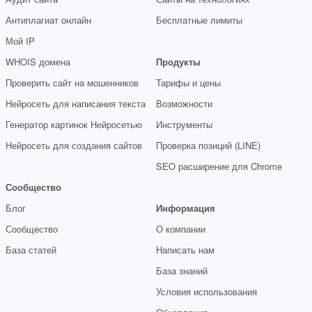
Антиплагиат онлайн
Бесплатные лимиты
Мой IP
WHOIS домена
Продукты
Проверить сайт на мошенников
Тарифы и цены
Нейросеть для написания текста
Возможности
Генератор картинок Нейросетью
Инструменты
Нейросеть для создания сайтов
Проверка позиций (LINE)
SEO расширение для Chrome
Сообщество
Блог
Информация
Сообщество
О компании
База статей
Написать нам
База знаний
Условия использования