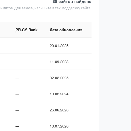
88 сайтов
найдено
лимитов. Для заказа, напишите в тех. поддержку сайта.
PR-CY Rank
Дата обновления
—
29.01.2025
—
11.09.2023
—
02.02.2025
—
13.02.2024
—
26.06.2026
—
13.07.2026