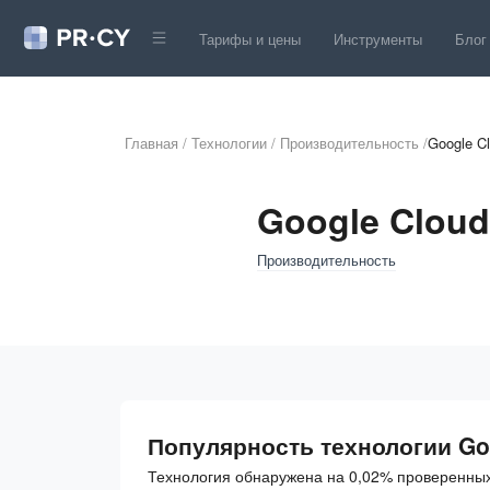
Тарифы и цены
Инструменты
Блог
Главная
/
Технологии
/
Производительность
/
Google Cl
Google Cloud
Производительность
Популярность технологии Goo
Технология обнаружена на 0,02% проверенных