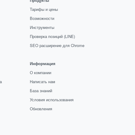
Продукты
Тарифы и цены
Возможности
Инструменты
Проверка позиций (LINE)
SEO расширение для Chrome
Информация
О компании
а
Написать нам
База знаний
Условия использования
Обновления