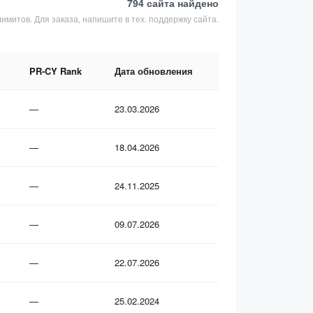
794 сайта
найдено
лимитов. Для заказа, напишите в тех. поддержку сайта.
PR-CY Rank
Дата обновления
—
23.03.2026
—
18.04.2026
—
24.11.2025
—
09.07.2026
—
22.07.2026
—
25.02.2024