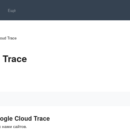
Ещё
oud Trace
 Trace
gle Cloud Trace
 нами сайтов.