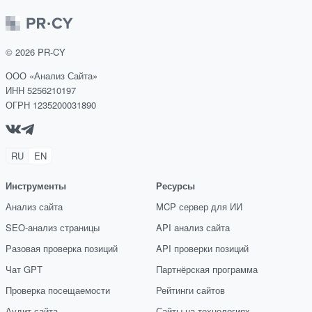
©
2026
PR-CY
ООО «Анализ Сайта»
ИНН 5256210197
ОГРН 1235200031890
RU
EN
Инструменты
Ресурсы
Анализ сайта
MCP сервер для ИИ
SEO-анализ страницы
API анализ сайта
Разовая проверка позиций
API проверки позиций
Чат GPT
Партнёрская программа
Проверка посещаемости
Рейтинги сайтов
Аудит сайта
Сайты на технологиях