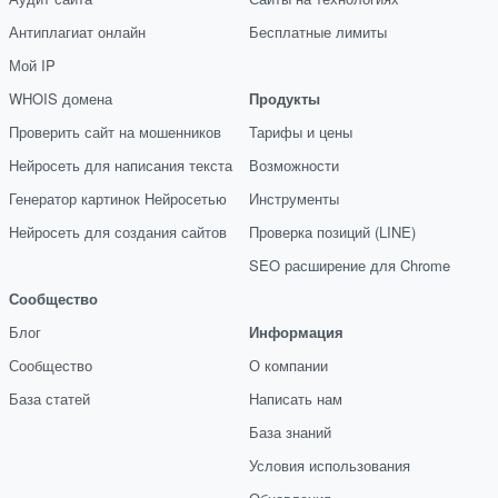
Антиплагиат онлайн
Бесплатные лимиты
Мой IP
WHOIS домена
Продукты
Проверить сайт на мошенников
Тарифы и цены
Нейросеть для написания текста
Возможности
Генератор картинок Нейросетью
Инструменты
Нейросеть для создания сайтов
Проверка позиций (LINE)
SEO расширение для Chrome
Сообщество
Блог
Информация
Сообщество
О компании
База статей
Написать нам
База знаний
Условия использования